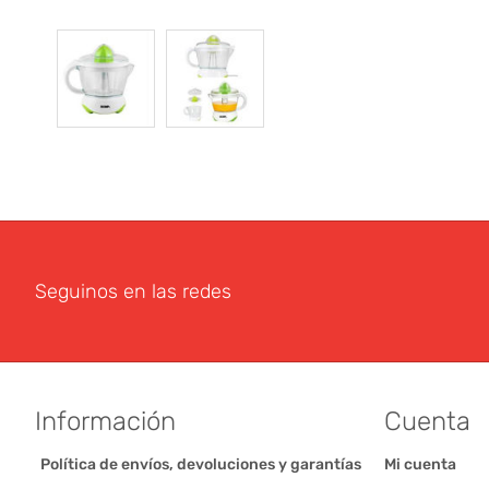
Seguinos en las redes
Información
Cuenta
Política de envíos, devoluciones y garantías
Mi cuenta