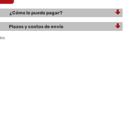
¿Cómo lo puedo pagar?
Plazos y costos de envío