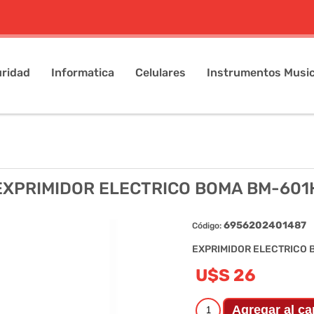
ridad
Informatica
Celulares
Instrumentos Music
EXPRIMIDOR ELECTRICO BOMA BM-601
6956202401487
Código:
EXPRIMIDOR ELECTRICO 
U$S 26