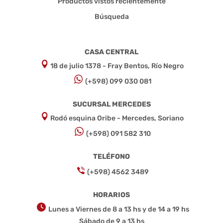
Productos vistos recientemente
Búsqueda
CASA CENTRAL
18 de julio 1378 - Fray Bentos, Río Negro
(+598) 099 030 081
SUCURSAL MERCEDES
Rodó esquina Oribe - Mercedes, Soriano
(+598) 091 582 310
TELÉFONO
(+598) 4562 3489
HORARIOS
Lunes a Viernes de 8 a 13 hs y de 14 a 19 hs
Sábado de 9 a 13 hs