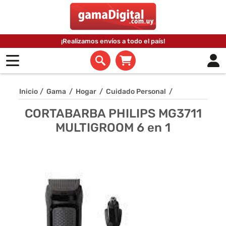
¡Realizamos envíos a todo el país!
Inicio
/
Gama
/
Hogar
/
Cuidado Personal
/
CORTABARBA PHILIPS MG3711
MULTIGROOM 6 en 1