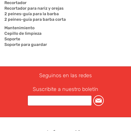
Recortador
Recortador para nariz y orejas
2 peines-guía para la barba
2 peines-guía para barba corta
Mantenimiento
Cepillo de limpieza
Soporte
Soporte para guardar
Seguinos en las redes
Suscribite a nuestro boletín