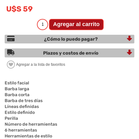
U$S 59
¿Cómo lo puedo pagar?
Plazos y costos de envío
Estilo facial
Barba larga
Barba corta
Barba de tres días
Líneas definidas
Estilo definido
Perilla
Número de herramientas
6 herramientas
Herramientas de estilo