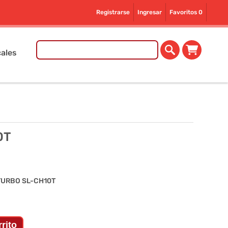
Registrarse
Ingresar
Favoritos
0
ales
0T
TURBO SL-CH10T