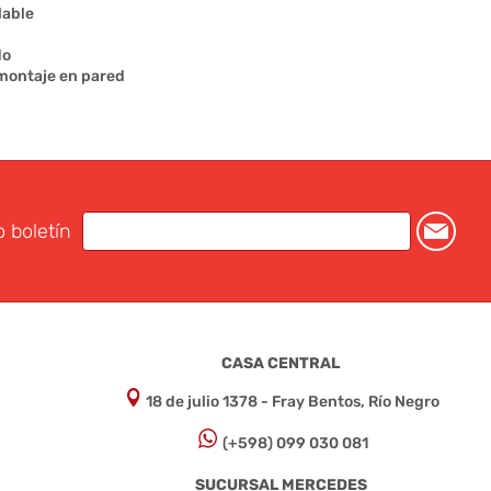
lable
do
 montaje en pared
o boletín
CASA CENTRAL
18 de julio 1378 - Fray Bentos, Río Negro
(+598) 099 030 081
SUCURSAL MERCEDES