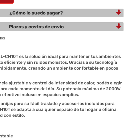
¿Cómo lo puedo pagar?
Plazos y costos de envío
L-CH10T es la solución ideal para mantener tus ambientes
 eficiente y sin ruidos molestos. Gracias a su tecnología
or rápidamente, creando un ambiente confortable en pocos
cia ajustable y control de intensidad de calor, podés elegir
para cada momento del día. Su potencia máxima de 2000W
efectivo incluso en espacios amplios.
nijas para su fácil traslado y accesorios incluidos para
H10T se adapta a cualquier espacio de tu hogar u oficina,
 con estilo.
ustable