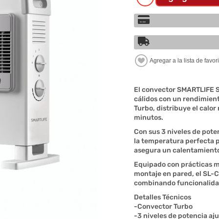
El convector SMARTLIFE S
cálidos con un rendimiento
Turbo, distribuye el cal
minutos.
Con sus 3 niveles de poten
la temperatura perfecta 
asegura un calentamiento 
Equipado con prácticas ma
montaje en pared, el SL-C
combinando funcionalidad
Detalles Técnicos
-Convector Turbo
-3 niveles de potencia aj