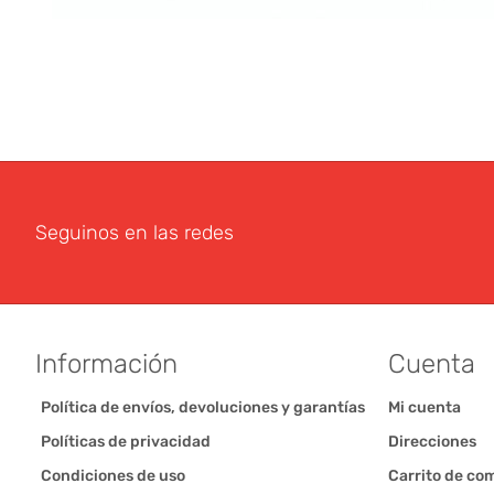
Seguinos en las redes
Información
Cuenta
Política de envíos, devoluciones y garantías
Mi cuenta
Políticas de privacidad
Direcciones
Condiciones de uso
Carrito de co