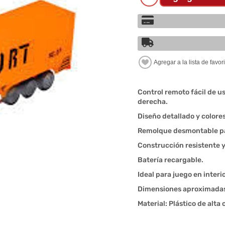
Control remoto fácil de us
derecha.
Diseño detallado y colores
Remolque desmontable par
Construcción resistente y
Batería recargable.
Ideal para juego en interi
Dimensiones aproximadas:
Material: Plástico de alt