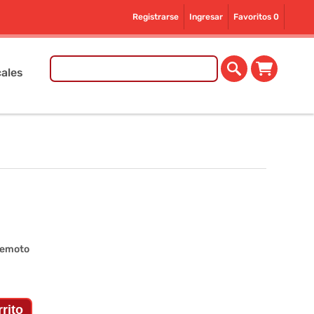
Registrarse
Ingresar
Favoritos
0
ales
remoto