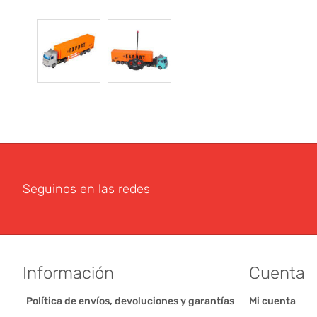
Seguinos en las redes
Información
Cuenta
Política de envíos, devoluciones y garantías
Mi cuenta