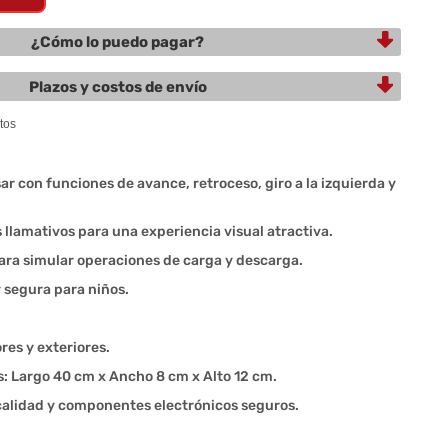
¿Cómo lo puedo pagar?
Plazos y costos de envío
ar con funciones de avance, retroceso, giro a la izquierda y
 llamativos para una experiencia visual atractiva.
a simular operaciones de carga y descarga.
 segura para niños.
ores y exteriores.
 Largo 40 cm x Ancho 8 cm x Alto 12 cm.
a calidad y componentes electrónicos seguros.