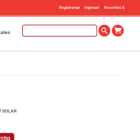
Registrarse
Ingresar
Favoritos
0
ales
T SOLAR