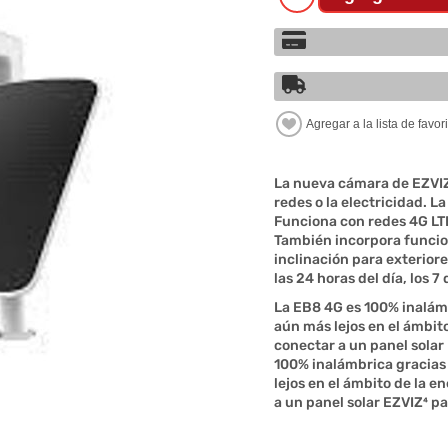
La nueva cámara de EZVIZ 
redes o la electricidad. L
Funciona con redes 4G LTE
También incorpora funcio
inclinación para exteriore
las 24 horas del día, los 7
La EB8 4G es 100% inalámb
aún más lejos en el ámbit
conectar a un panel solar
100% inalámbrica gracias 
lejos en el ámbito de la 
a un panel solar EZVIZ⁴ pa