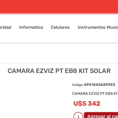
ridad
Informatica
Celulares
Instrumentos Music
CAMARA EZVIZ PT EB8 KIT SOLAR
6941545620923
Código:
CAMARA EZVIZ PT EB8 KI
U$S 342