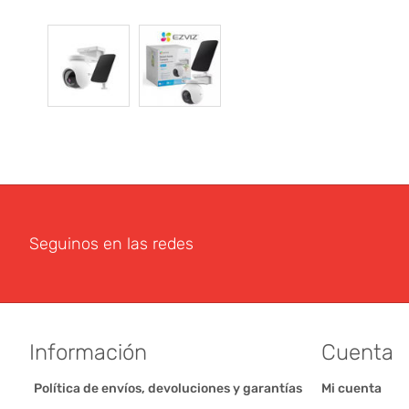
Seguinos en las redes
Información
Cuenta
Política de envíos, devoluciones y garantías
Mi cuenta