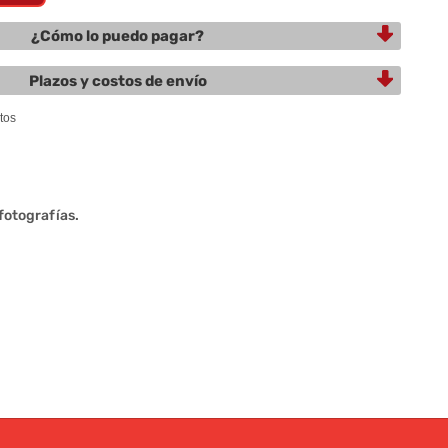
¿Cómo lo puedo pagar?
Plazos y costos de envío
 fotografías.