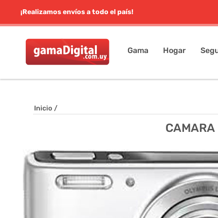
¡Realizamos envíos a todo el país!
Gama
Hogar
Segu
Inicio
/
CAMARA 