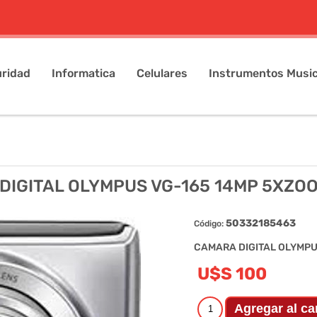
ridad
Informatica
Celulares
Instrumentos Music
DIGITAL OLYMPUS VG-165 14MP 5XZOO
50332185463
Código:
CAMARA DIGITAL OLYMPU
U$S 100