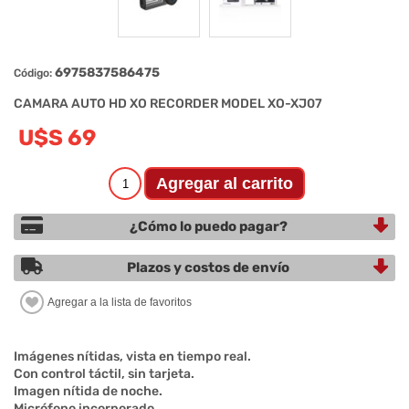
6975837586475
Código:
CAMARA AUTO HD XO RECORDER MODEL XO-XJ07
U$S 69
¿Cómo lo puedo pagar?
Plazos y costos de envío
Imágenes nítidas, vista en tiempo real.
Con control táctil, sin tarjeta.
Imagen nítida de noche.
Micrófono incorporado.