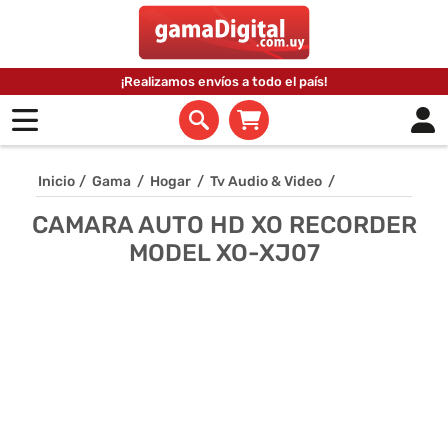
¡Realizamos envíos a todo el país!
Inicio
/
Gama
/
Hogar
/
Tv Audio & Video
/
CAMARA AUTO HD XO RECORDER
MODEL XO-XJ07