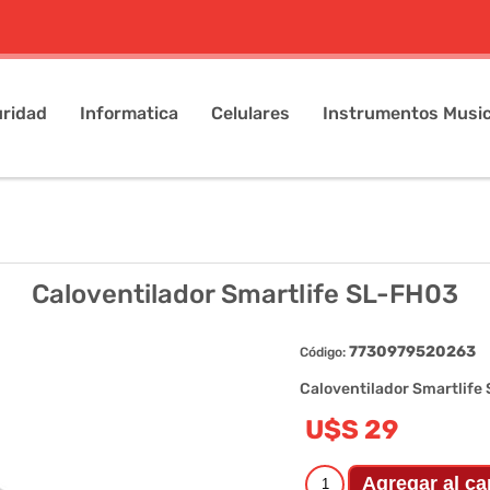
ridad
Informatica
Celulares
Instrumentos Music
Caloventilador Smartlife SL-FH03
7730979520263
Código:
Caloventilador Smartlife
U$S 29