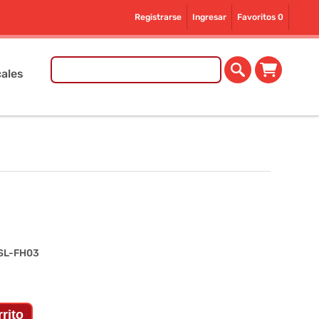
Registrarse
Ingresar
Favoritos
0
ales
 SL-FH03