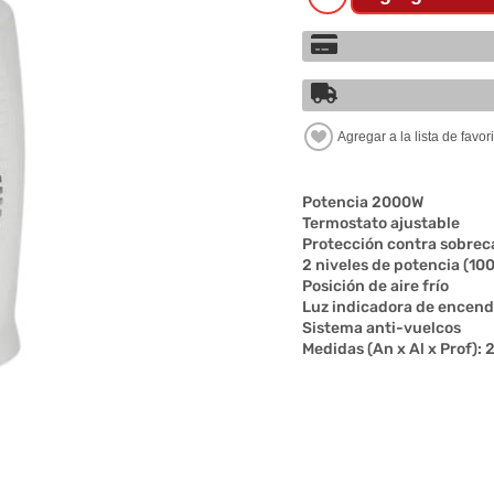
Potencia 2000W
Termostato ajustable
Protección contra sobre
2 niveles de potencia (1
Posición de aire frío
Luz indicadora de encend
Sistema anti-vuelcos
Medidas (An x Al x Prof):