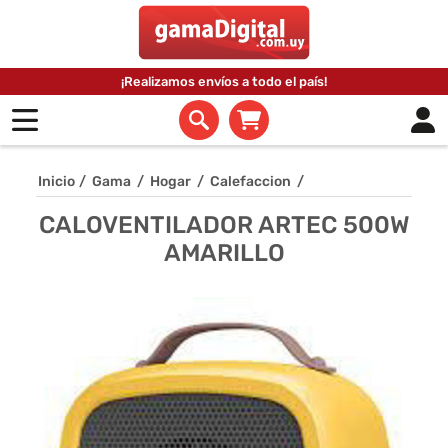
¡Realizamos envíos a todo el país!
Inicio
/
Gama
/
Hogar
/
Calefaccion
/
CALOVENTILADOR ARTEC 500W
AMARILLO