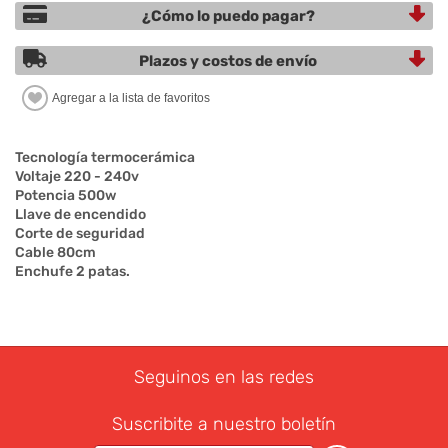
¿Cómo lo puedo pagar?
Plazos y costos de envío
Tecnología termocerámica
Voltaje 220 - 240v
Potencia 500w
Llave de encendido
Corte de seguridad
Cable 80cm
Enchufe 2 patas.
Seguinos en las redes
Suscribite a nuestro boletín