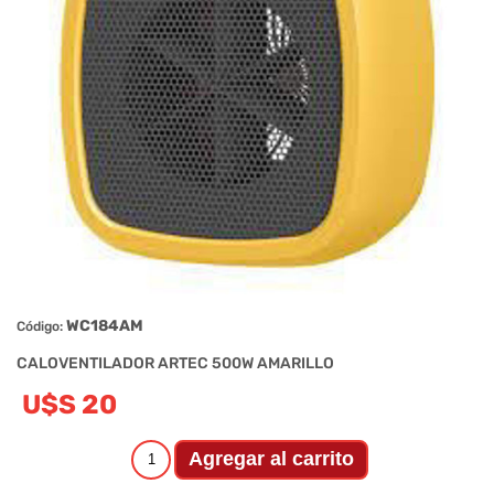
WC184AM
Código:
CALOVENTILADOR ARTEC 500W AMARILLO
U$S 20