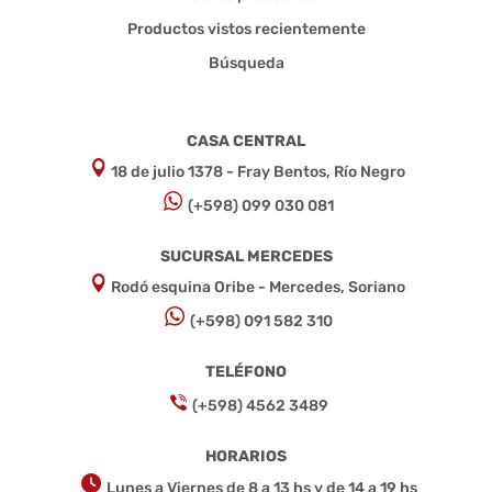
Productos vistos recientemente
Búsqueda
CASA CENTRAL
18 de julio 1378 - Fray Bentos, Río Negro
(+598) 099 030 081
SUCURSAL MERCEDES
Rodó esquina Oribe - Mercedes, Soriano
(+598) 091 582 310
TELÉFONO
(+598) 4562 3489
HORARIOS
Lunes a Viernes de 8 a 13 hs y de 14 a 19 hs