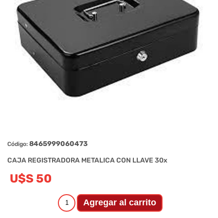
8465999060473
Código:
CAJA REGISTRADORA METALICA CON LLAVE 30x
U$S 50