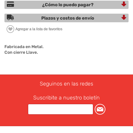
¿Cómo lo puedo pagar?
Plazos y costos de envío
Fabricada en Metal.
Con cierre Llave.
Seguinos en las redes
Suscribite a nuestro boletín