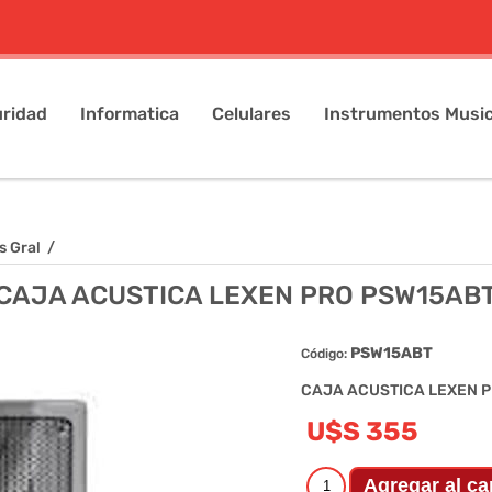
ridad
Informatica
Celulares
Instrumentos Music
s Gral
/
CAJA ACUSTICA LEXEN PRO PSW15AB
PSW15ABT
Código:
CAJA ACUSTICA LEXEN 
U$S 355