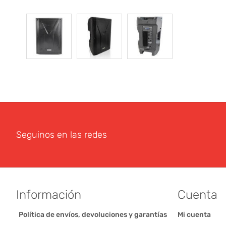
Seguinos en las redes
Información
Cuenta
Política de envíos, devoluciones y garantías
Mi cuenta