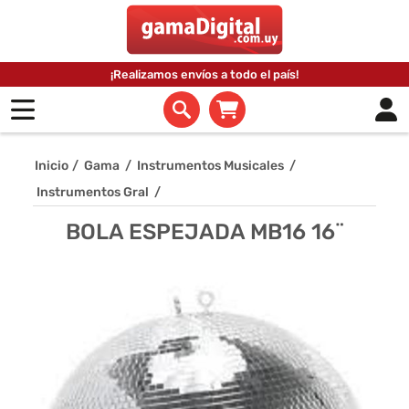
¡Realizamos envíos a todo el país!
Inicio
/
Gama
/
Instrumentos Musicales
/
Instrumentos Gral
/
BOLA ESPEJADA MB16 16¨