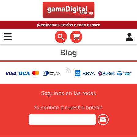
¡Realizamos envíos a todo el país!
Blog
Seguinos en las redes
Suscribite a nuestro boletín