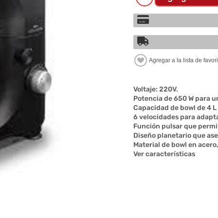
Voltaje: 220V.
Potencia de 650 W para u
Capacidad de bowl de 4 L
6 velocidades para adapta
Función pulsar que permit
Diseño planetario que a
Material de bowl en acero
Ver características