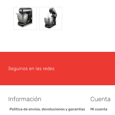
Seguinos en las redes
Información
Cuenta
Política de envíos, devoluciones y garantías
Mi cuenta