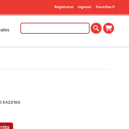
Registrarse
Ingresar
Favoritos
0
ales
O KA22160