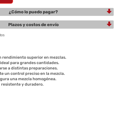
¿Cómo lo puedo pagar?
Plazos y costos de envío
n rendimiento superior en mezclas.
 ideal para grandes cantidades.
rse a distintas preparaciones.
e un control preciso en la mezcla.
segura una mezcla homogénea.
, resistente y duradero.