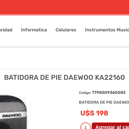
ridad
Informatica
Celulares
Instrumentos Music
BATIDORA DE PIE DAEWOO KA22160
7798309360583
Código:
BATIDORA DE PIE DAEWO
U$S 198