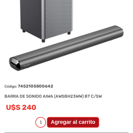
7452105800642
Código:
BARRA DE SONIDO AIWA (AWSBH23WW) BT C/SW
U$S 240