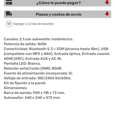
¿Cómo lo puedo pagar?
Plazos y costos de envío
Canales: 2.1 con subwoofer inalámbrico.
Potencia de salida: 160W.
Conectividad: Bluetooth 5.3 + EDR (alcance hasta 10m), USB
(compatible con MP3 y WAV), Entrada óptica, Entrada coaxial,
HDMI (ARC), Entrada AUX y AC IN.
Pantalla LED: Blanca.
Relación señal/ruido (SNR): 80dB.
Fuente de alimentación incorporada: Sí.
Voltaje de entrada: 100/240V 50/60Hz.
Kit de fijación a la pared.
Dimensiones:
Barra de sonido: 900 x 118 x 73 mm.
Subwoofer: 240 x 240 x 372 mm.