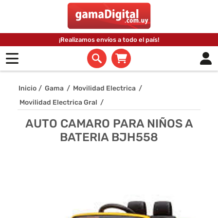
¡Realizamos envíos a todo el país!
Inicio
/
Gama
/
Movilidad Electrica
/
Movilidad Electrica Gral
/
AUTO CAMARO PARA NIÑOS A
BATERIA BJH558