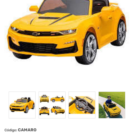
CAMARO
Código: