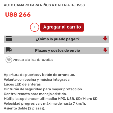
AUTO CAMARO PARA NIÑOS A BATERIA BJH558
U$S 266
¿Cómo lo puedo pagar?
Plazos y costos de envío
Apertura de puertas y botón de arranque.
Volante con bocina y música integrada.
Luces LED delanteras.
Cinturón de seguridad para mayor protección.
Control remoto para manejo asistido.
Múltiples opciones multimedia: MP3, USB, SD/Micro SD.
Velocidad progresiva y máxima de hasta 7 km/h.
Asiento doble (2 plazas).