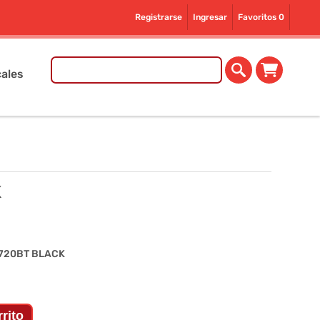
Registrarse
Ingresar
Favoritos
0
ales
K
720BT BLACK