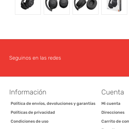
Seguinos en las redes
Información
Cuenta
Política de envíos, devoluciones y garantías
Mi cuenta
Políticas de privacidad
Direcciones
Condiciones de uso
Carrito de co