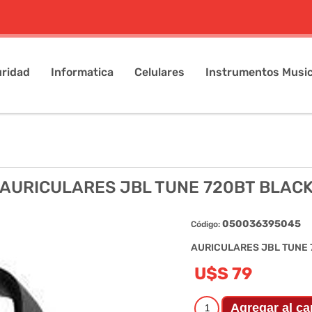
ridad
Informatica
Celulares
Instrumentos Music
AURICULARES JBL TUNE 720BT BLAC
050036395045
Código:
AURICULARES JBL TUNE 
U$S 79