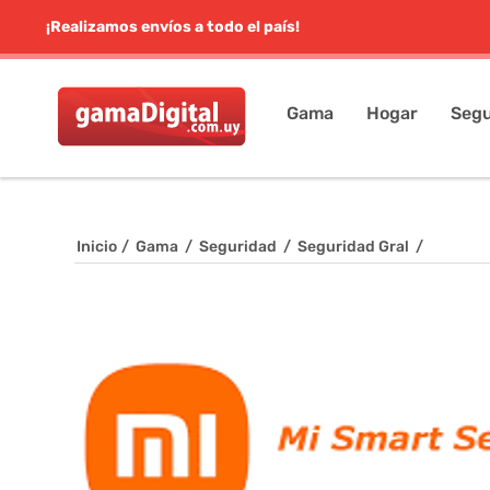
¡Realizamos envíos a todo el país!
Gama
Hogar
Segu
Inicio
/
Gama
/
Seguridad
/
Seguridad Gral
/