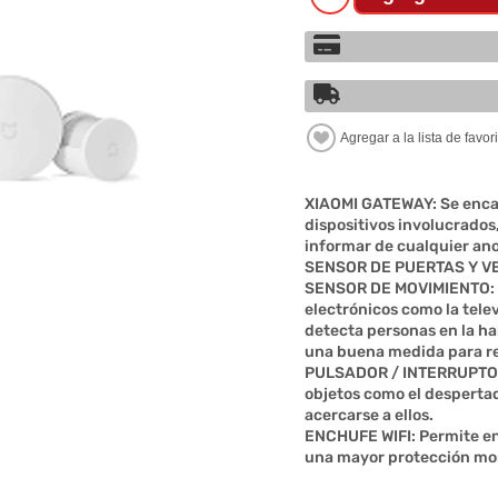
XIAOMI GATEWAY: Se encar
dispositivos involucrados
informar de cualquier an
SENSOR DE PUERTAS Y VE
SENSOR DE MOVIMIENTO: S
electrónicos como la tele
detecta personas en la ha
una buena medida para re
PULSADOR / INTERRUPTOR 
objetos como el despertado
acercarse a ellos.
ENCHUFE WIFI: Permite en
una mayor protección mon