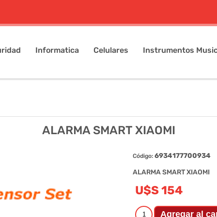
ridad
Informatica
Celulares
Instrumentos Music
ALARMA SMART XIAOMI
6934177700934
Código:
ALARMA SMART XIAOMI
U$S 154