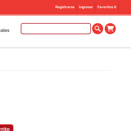
Registrarse
Ingresar
Favoritos
0
ales