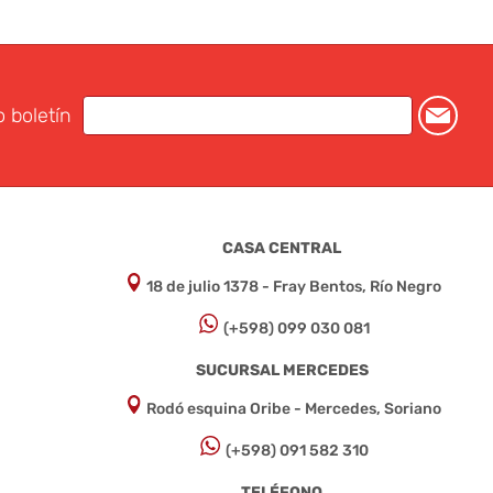
o boletín
CASA CENTRAL
18 de julio 1378 - Fray Bentos, Río Negro
(+598) 099 030 081
SUCURSAL MERCEDES
Rodó esquina Oribe - Mercedes, Soriano
(+598) 091 582 310
TELÉFONO