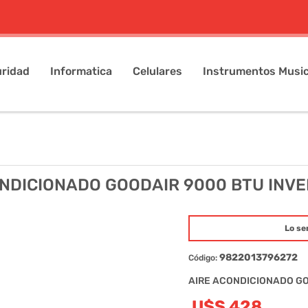
ridad
Informatica
Celulares
Instrumentos Music
NDICIONADO GOODAIR 9000 BTU INVE
Lo se
9822013796272
Código:
AIRE ACONDICIONADO GO
U$S 428