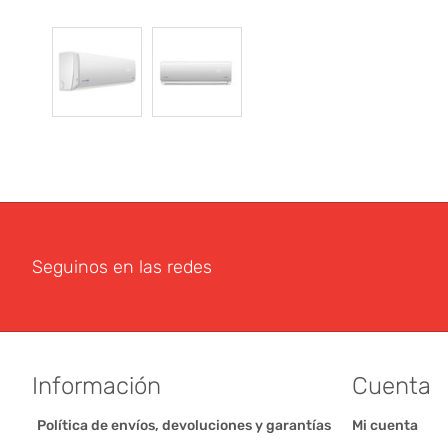
Seguinos en las redes
Información
Cuenta
Política de envíos, devoluciones y garantías
Mi cuenta