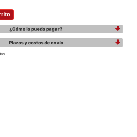
¿Cómo lo puedo pagar?
Plazos y costos de envío