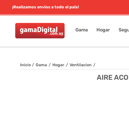
¡Realizamos envíos a todo el país!
Gama
Hogar
Segu
Inicio
/
Gama
/
Hogar
/
Ventilacion
/
AIRE ACO