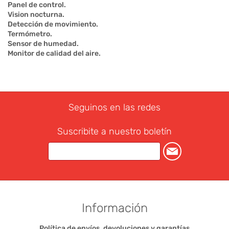
Panel de control.
Vision nocturna.
Detección de movimiento.
Termómetro.
Sensor de humedad.
Monitor de calidad del aire.
Seguinos en las redes
Suscribite a nuestro boletín
Información
Política de envíos, devoluciones y garantías