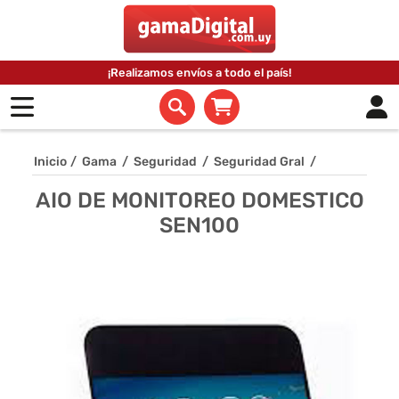
¡Realizamos envíos a todo el país!
Inicio
/
Gama
/
Seguridad
/
Seguridad Gral
/
AIO DE MONITOREO DOMESTICO
SEN100