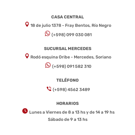
CASA CENTRAL
18 de julio 1378 - Fray Bentos, Río Negro
(+598) 099 030 081
SUCURSAL MERCEDES
Rodó esquina Oribe - Mercedes, Soriano
(+598) 091 582 310
TELÉFONO
(+598) 4562 3489
HORARIOS
Lunes a Viernes de 8 a 13 hs y de 14 a 19 hs
Sábado de 9 a 13 hs