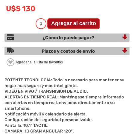
U$S 130
¿Cómo lo puedo pagar?
Plazos y costos de envío
POTENTE TECNOLOGIA: Todo lo necesario para mantener su
hogar mas seguro y mas inteligente.
VIDEO EN VIVO / TRANSMISION DE AUDIO.
ALERTAS EN TIEMPO REAL: Manténgase siempre informado
con alertas en tiempo real, enviadas directamente a su
smartphone.
Notificación móvil y calendario de alerta.
Configuración de seguridad personalizable.
Pantalla: 10,1" TACTIL.
CAMARA HD GRAN ANGULAR 120°.