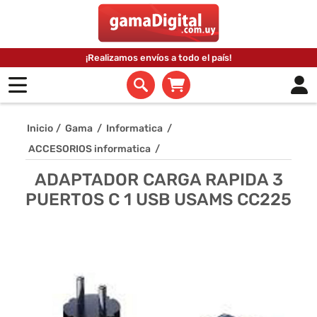
¡Realizamos envíos a todo el país!
Inicio
/
Gama
/
Informatica
/
ACCESORIOS informatica
/
ADAPTADOR CARGA RAPIDA 3
PUERTOS C 1 USB USAMS CC225