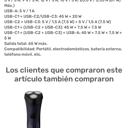
5 V / 3 A, 9 V / 3 A, 12 V / 3 A, 15 V / 3 A, 20,0 V / 3,35 A (67 W)
Máx.)
USB-A: 5 V / 1 A
USB-C1 + USB-C2/USB-C3: 45 W + 20 W
USB-C2 + USB-C3: 5 V / 1,5 A (7,5 W) + 5 V / 1,5 A (7,5 W)
USB-C1 + (USB-C2 + USB-C3): 45 W + 7,5 W + 7,5 W
USB-C1 + (USB-C2 + USB-C3) + USB-A: 45 W + 7,5 W + 7,5 W +
5 W
Salida total: 65 W máx.
Compatibilidad: Portátil, electrodomésticos, batería externa,
teléfono móvil, etc.
Los clientes que compraron este
artículo también compraron