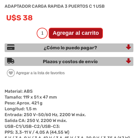
ADAPTADOR CARGA RAPIDA 3 PUERTOS C 1 USB
U$S 38
¿Cómo lo puedo pagar?
Plazos y costos de envío
Material: ABS
Tamaño: 119 x 51 x 47 mm
Peso: Aprox. 421 g
Longitud: 1,5 m
Entrada: 250 V~50/60 Hz, 2200 W máx.
Salida CA: 250 V, 2200 W máx.
USB-C1/USB-C2/USB-C3:
PPS: 3,3-11 V / 4,05 A (44,55 W)