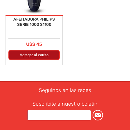
AFEITADORA PHILIPS
SERIE 1000 S1100
U$S 45
Seguinos en las redes
Suscribite a nuestro boletín