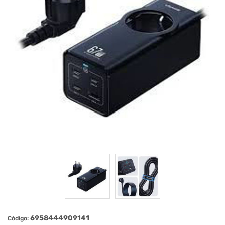
6958444909141
Código: