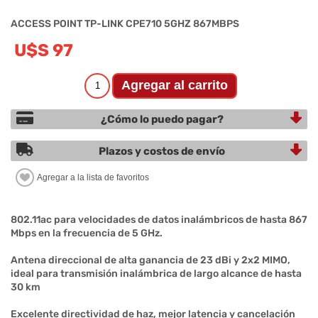
ACCESS POINT TP-LINK CPE710 5GHZ 867MBPS
U$S 97
¿Cómo lo puedo pagar?
Plazos y costos de envío
802.11ac para velocidades de datos inalámbricos de hasta 867
Mbps en la frecuencia de 5 GHz.
Antena direccional de alta ganancia de 23 dBi y 2x2 MIMO,
ideal para transmisión inalámbrica de largo alcance de hasta
30 km
Excelente directividad de haz, mejor latencia y cancelación