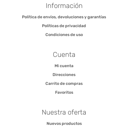
Información
Política de envíos, devoluciones y garantías
Políticas de privacidad
Condiciones de uso
Cuenta
Mi cuenta
Direcciones
Carrito de compras
Favoritos
Nuestra oferta
Nuevos productos