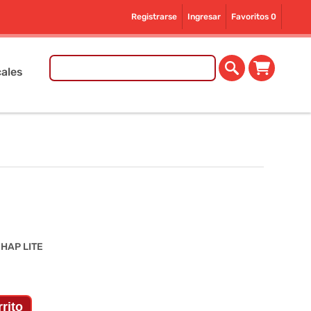
Registrarse
Ingresar
Favoritos
0
ales
HAP LITE