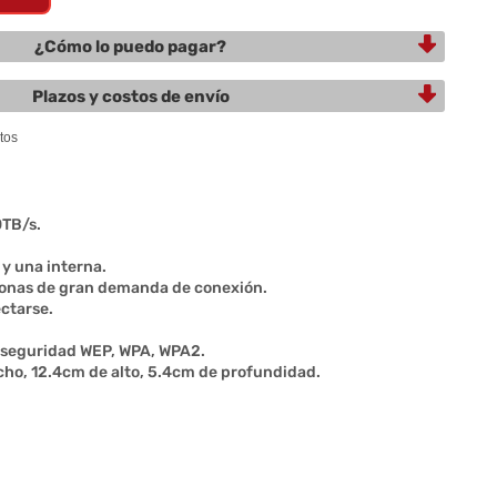
¿Cómo lo puedo pagar?
Plazos y costos de envío
0TB/s.
y una interna.
zonas de gran demanda de conexión.
ctarse.
e seguridad WEP, WPA, WPA2.
ho, 12.4cm de alto, 5.4cm de profundidad.