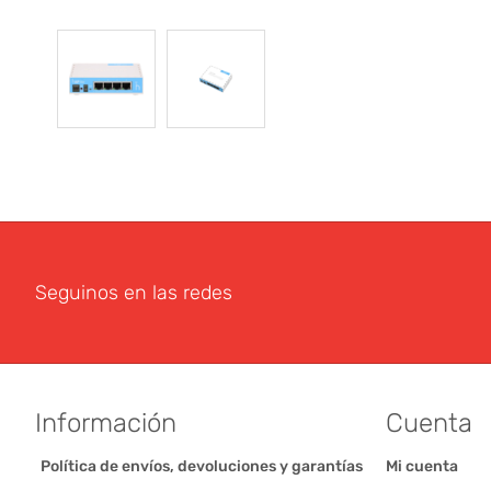
Seguinos en las redes
Información
Cuenta
Política de envíos, devoluciones y garantías
Mi cuenta