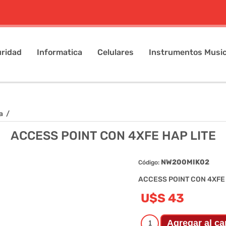
ridad
Informatica
Celulares
Instrumentos Music
a
/
ACCESS POINT CON 4XFE HAP LITE
NW200MIK02
Código:
ACCESS POINT CON 4XFE 
U$S 43