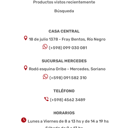
Productos vistos recientemente
Búsqueda
CASA CENTRAL
18 de julio 1378 - Fray Bentos, Río Negro
(+598) 099 030 081
SUCURSAL MERCEDES
Rodó esquina Oribe - Mercedes, Soriano
(+598) 091 582 310
TELÉFONO
(+598) 4562 3489
HORARIOS
Lunes a Viernes de 8 a 13 hs y de 14 a 19 hs