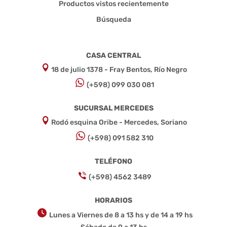
Productos vistos recientemente
Búsqueda
CASA CENTRAL
18 de julio 1378 - Fray Bentos, Río Negro
(+598) 099 030 081
SUCURSAL MERCEDES
Rodó esquina Oribe - Mercedes, Soriano
(+598) 091 582 310
TELÉFONO
(+598) 4562 3489
HORARIOS
Lunes a Viernes de 8 a 13 hs y de 14 a 19 hs