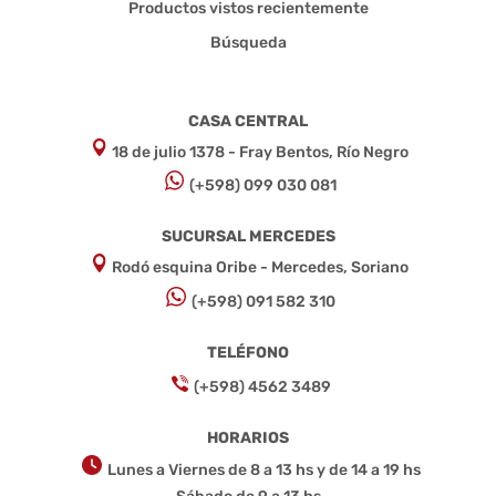
Productos vistos recientemente
Búsqueda
CASA CENTRAL
18 de julio 1378 - Fray Bentos, Río Negro
(+598) 099 030 081
SUCURSAL MERCEDES
Rodó esquina Oribe - Mercedes, Soriano
(+598) 091 582 310
TELÉFONO
(+598) 4562 3489
HORARIOS
Lunes a Viernes de 8 a 13 hs y de 14 a 19 hs