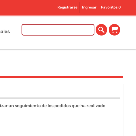
Registrarse
Ingresar
Favoritos
0
ales
lizar un seguimiento de los pedidos que ha realizado