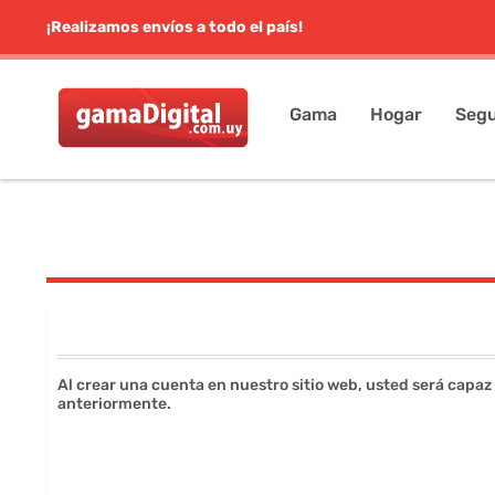
¡Realizamos envíos a todo el país!
Gama
Hogar
Segu
Al crear una cuenta en nuestro sitio web, usted será capaz
anteriormente.