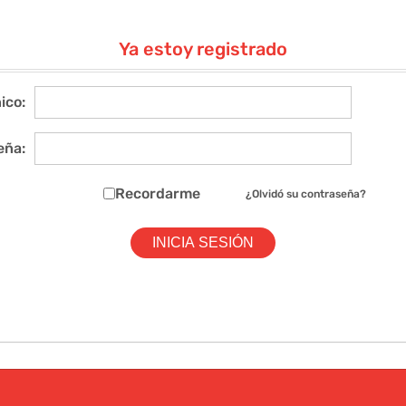
Ya estoy registrado
ico:
eña:
Recordarme
¿Olvidó su contraseña?